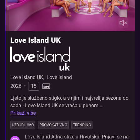
Love Island UK
Love Island UK
,
Love Island
2026
•
15
Ljeto je službeno stiglo, a s njim i najvrelija sezona do
sada - Love Island UK se vraća u punom ...
Prikaži više
UZBUDLJIVO
PROVOKATIVNO
TRENDING
Love Island Adria stiže u Hrvatsku! Prijavi se na