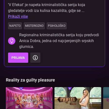
'V Efekat' je napeta kriminalistička serija koja
gledatelje vodi iza kulisa kazališta, gdje se ...
Prikaži više
NAPETO
MISTERIOZNO
PSIHOLOŠKO
Regionalna kriminalistička serija koju predvodi
Anica Dobra, jedna od najcjenjenijih srpskih
glumica.
PRIJAVA
Reality za guilty pleasure