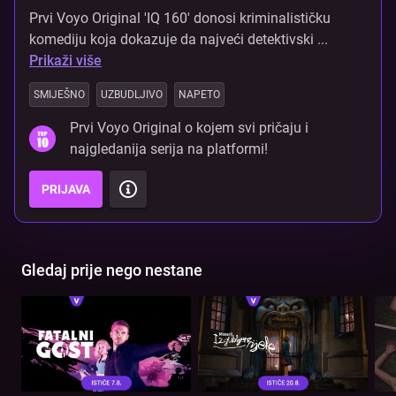
Prvi Voyo Original 'IQ 160' donosi kriminalističku
komediju koja dokazuje da najveći detektivski ...
Prikaži više
SMIJEŠNO
UZBUDLJIVO
NAPETO
Prvi Voyo Original o kojem svi pričaju i
najgledanija serija na platformi!
PRIJAVA
Gledaj prije nego nestane