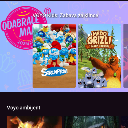
VOYO Kids: Zabava za klince
Voyo ambijent