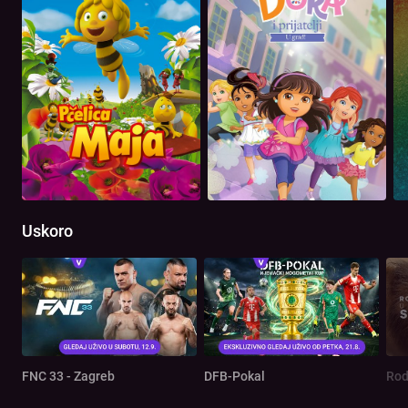
Uskoro
FNC 33 - Zagreb
DFB-Pokal