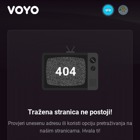
404
Tražena stranica ne postoji!
Provjeri unesenu adresu ili koristi opciju pretraživanja na
našim stranicama. Hvala ti!