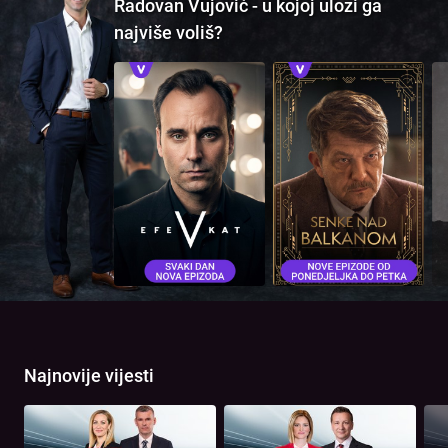
Radovan Vujović - u kojoj ulozi ga
najviše voliš?
Najnovije vijesti