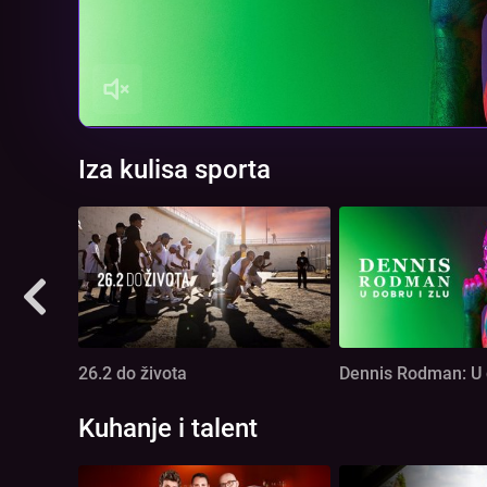
Iza kulisa sporta
26.2 do života
Dennis Rodman: U d
Kuhanje i talent