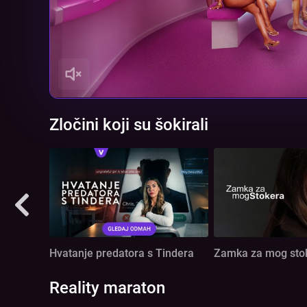
Zločini koji su šokirali
Hvatanje predatora s Tindera
Zamka za mog sto
Reality maraton