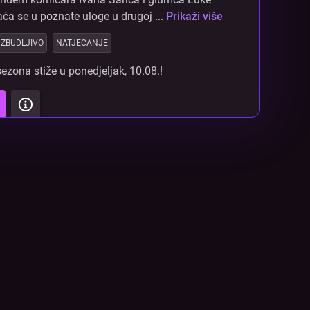
aća se u poznate uloge u drugoj ...
Prikaži više
ZBUDLJIVO
NATJECANJE
ezona stiže u ponedjeljak, 10.08.!