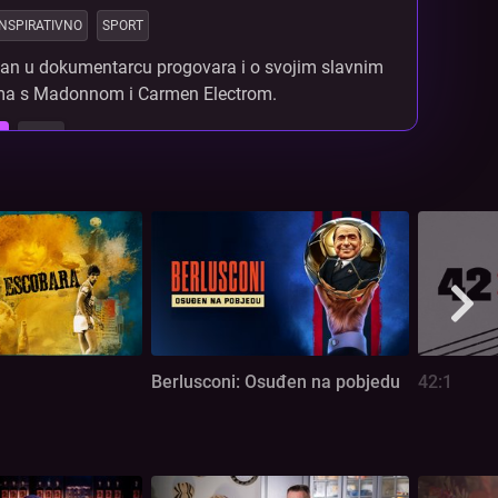
INSPIRATIVNO
SPORT
n u dokumentarcu progovara i o svojim slavnim
a s Madonnom i Carmen Electrom.
Berlusconi: Osuđen na pobjedu
42:1