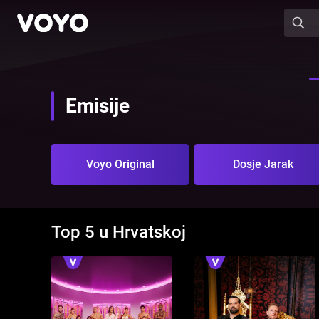
Emisije
Voyo Original
Dosje Jarak
Top 5 u Hrvatskoj