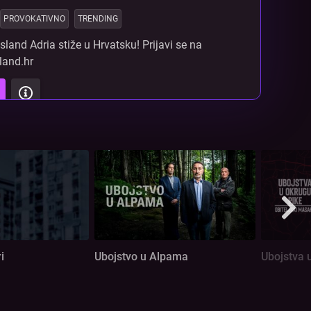
PROVOKATIVNO
TRENDING
sland Adria stiže u Hrvatsku! Prijavi se na
land.hr
i
Ubojstvo u Alpama