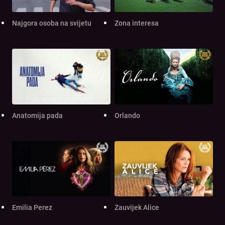
Najgora osoba na svijetu
Zona interesa
Anatomija pada
Orlando
Emilia Perez
Zauvijek Alice