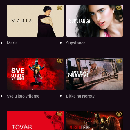
Maria
Supstanca
Sve u isto vrijeme
Bitka na Neretvi