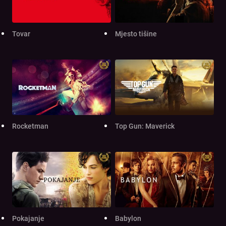
Tovar
Mjesto tišine
Rocketman
Top Gun: Maverick
Pokajanje
Babylon