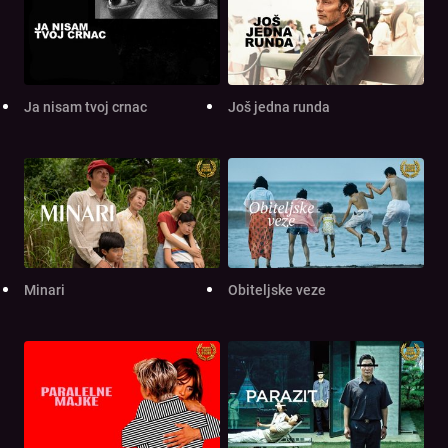
Ja nisam tvoj crnac
Još jedna runda
Minari
Obiteljske veze