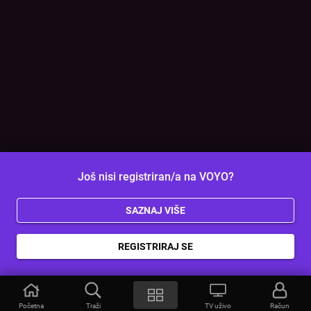
Još nisi registriran/a na VOYO?
SAZNAJ VIŠE
REGISTRIRAJ SE
Početna
Traži
TV uživo
Račun