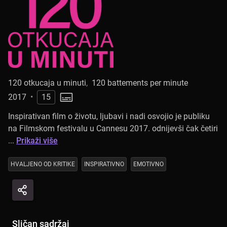
120 otkucaja u minuti
,
120 battements per minute
2017
•
15
Inspirativan film o životu, ljubavi i nadi osvojio je publiku
na Filmskom festivalu u Cannesu 2017. odnijevši čak četiri
...
Prikaži više
HVALJENO OD KRITIKE
INSPIRATIVNO
EMOTIVNO
Sličan sadržaj