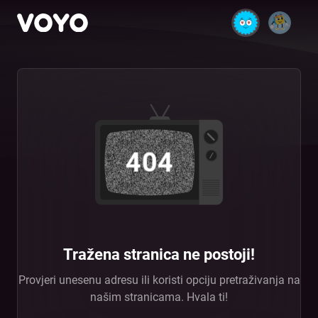
404
Tražena stranica ne postoji!
Provjeri unesenu adresu ili koristi opciju pretraživanja na
našim stranicama. Hvala ti!