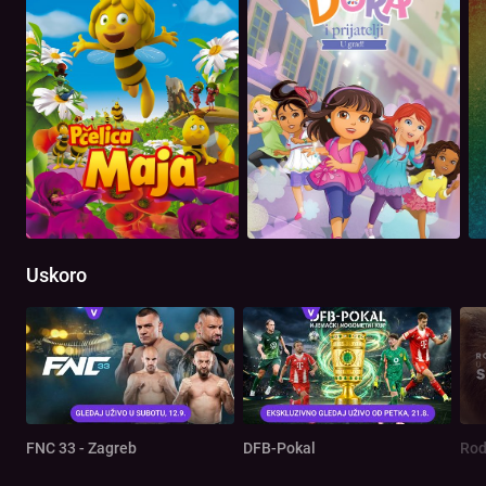
Uskoro
FNC 33 - Zagreb
DFB-Pokal