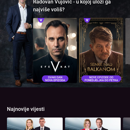
Radovan Vujović - u kojoj ulozi ga
najviše voliš?
Najnovije vijesti