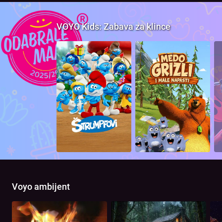
VOYO Kids: Zabava za klince
Voyo ambijent