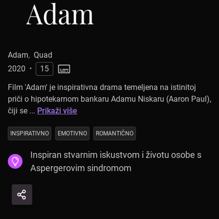
Adam
,
Quad
2020
•
15
Film 'Adam' je inspirativna drama temeljena na istinitoj
priči o hipotekarnom bankaru Adamu Niskaru (Aaron Paul),
čiji se ...
Prikaži više
INSPIRATIVNO
EMOTIVNO
ROMANTIČNO
Inspiran stvarnim iskustvom i životu osobe s
Aspergerovim sindromom