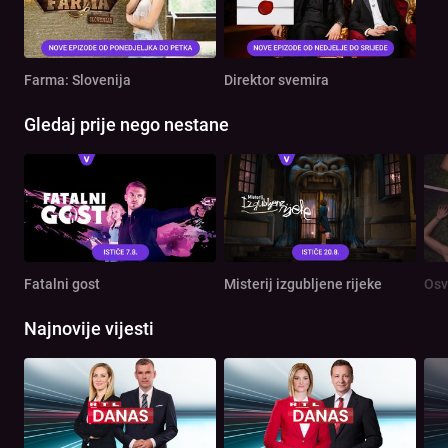
Farma: Slovenija
Direktor svemira
Gledaj prije nego nestane
Fatalni gost
Misterij izgubljene rijeke
Osv
Najnovije vijesti