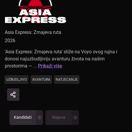
Asia Express: Zmajeva ruta
2026
'Asia Express: Zmajeva ruta' stiže na Voyo ovog rujna i
donosi najuzbudljiviju avanturu života na našim
prostorima — ...
Prikaži više
UZBUDLJIVO
AVANTURA
NATJECANJE
Kandidati
Najava