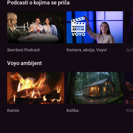
Podcasti o kojima se priča
Savršeni Podcast
Kamera, akcija, Voyo!
Spi
Voyo ambijent
Kamin
Koliba
Rib