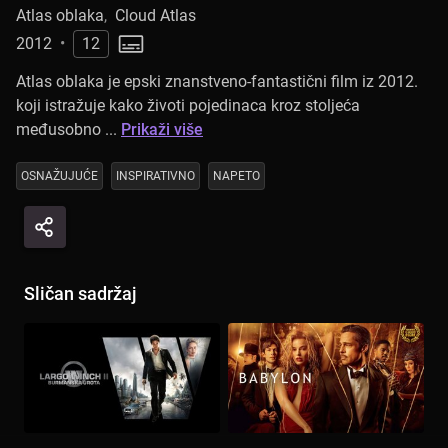
Atlas oblaka
,
Cloud Atlas
2012
•
12
Atlas oblaka je epski znanstveno-fantastični film iz 2012.
koji istražuje kako životi pojedinaca kroz stoljeća
međusobno ...
Prikaži više
OSNAŽUJUĆE
INSPIRATIVNO
NAPETO
Sličan sadržaj