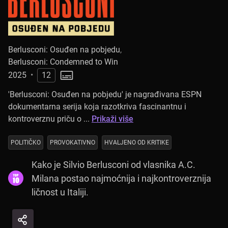
Berlusconi: Osuđen na pobjedu
,
Berlusconi: Condemned to Win
2025
•
12
'Berlusconi: Osuđen na pobjedu' je nagrađivana ESPN
dokumentarna serija koja razotkriva fascinantnu i
kontroverznu priču o ...
Prikaži više
POLITIČKO
PROVOKATIVNO
HVALJENO OD KRITIKE
Kako je Silvio Berlusconi od vlasnika A.C.
Milana postao najmoćnija i najkontroverznija
ličnost u Italiji.