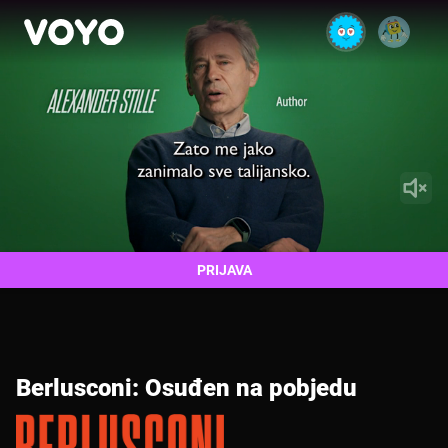
PRIJAVA
Berlusconi: Osuđen na pobjedu