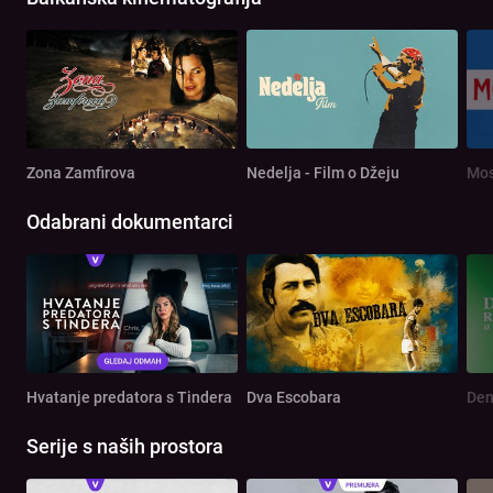
Zona Zamfirova
Nedelja - Film o Džeju
Mos
Odabrani dokumentarci
Hvatanje predatora s Tindera
Dva Escobara
Serije s naših prostora