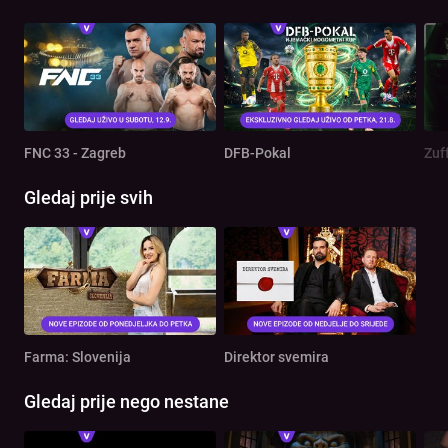
FNC 33 - Zagreb
DFB-Pokal
Zuf
Gledaj prije svih
Farma: Slovenija
Direktor svemira
Gledaj prije nego nestane