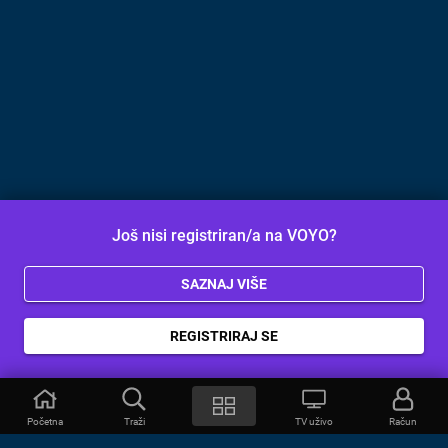
Još nisi registriran/a na VOYO?
SAZNAJ VIŠE
REGISTRIRAJ SE
Početna
Traži
TV uživo
Račun