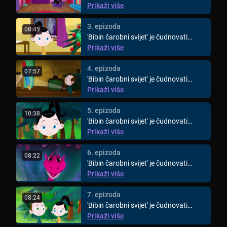
animirani svijet za djecu ...
Prikaži više
3. epizoda
08:49
'Bibin čarobni svijet' je čudnovati
animirani svijet za djecu ...
Prikaži više
4. epizoda
07:57
'Bibin čarobni svijet' je čudnovati
animirani svijet za djecu ...
Prikaži više
5. epizoda
10:38
'Bibin čarobni svijet' je čudnovati
animirani svijet za djecu ...
Prikaži više
6. epizoda
08:22
'Bibin čarobni svijet' je čudnovati
animirani svijet za djecu ...
Prikaži više
7. epizoda
08:24
'Bibin čarobni svijet' je čudnovati
animirani svijet za djecu ...
Prikaži više