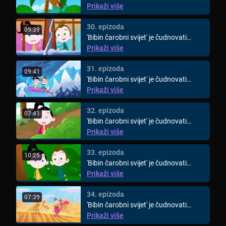
animirani svijet za djecu ...
Prikaži više
30. epizoda
09:39
'Bibin čarobni svijet' je čudnovati
animirani svijet za djecu ...
Prikaži više
31. epizoda
09:41
'Bibin čarobni svijet' je čudnovati
animirani svijet za djecu ...
Prikaži više
32. epizoda
07:41
'Bibin čarobni svijet' je čudnovati
animirani svijet za djecu ...
Prikaži više
33. epizoda
10:25
'Bibin čarobni svijet' je čudnovati
animirani svijet za djecu ...
Prikaži više
34. epizoda
07:39
'Bibin čarobni svijet' je čudnovati
animirani svijet za djecu ...
Prikaži više