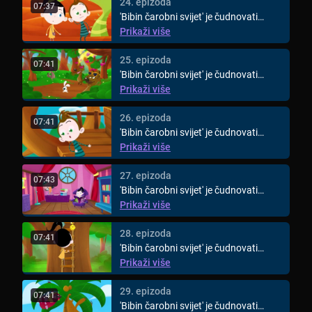
24. epizoda
07:37
'Bibin čarobni svijet' je čudnovati
animirani svijet za djecu ...
Prikaži više
25. epizoda
07:41
'Bibin čarobni svijet' je čudnovati
animirani svijet za djecu ...
Prikaži više
26. epizoda
07:41
'Bibin čarobni svijet' je čudnovati
animirani svijet za djecu ...
Prikaži više
27. epizoda
07:43
'Bibin čarobni svijet' je čudnovati
animirani svijet za djecu ...
Prikaži više
28. epizoda
07:41
'Bibin čarobni svijet' je čudnovati
animirani svijet za djecu ...
Prikaži više
29. epizoda
07:41
'Bibin čarobni svijet' je čudnovati