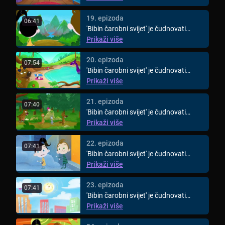
19. epizoda
06:41
'Bibin čarobni svijet' je čudnovati
animirani svijet za djecu ...
Prikaži više
20. epizoda
07:54
'Bibin čarobni svijet' je čudnovati
animirani svijet za djecu ...
Prikaži više
21. epizoda
07:40
'Bibin čarobni svijet' je čudnovati
animirani svijet za djecu ...
Prikaži više
22. epizoda
07:41
'Bibin čarobni svijet' je čudnovati
animirani svijet za djecu ...
Prikaži više
23. epizoda
07:41
'Bibin čarobni svijet' je čudnovati
animirani svijet za djecu ...
Prikaži više