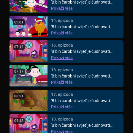
'Bibin čarobni svijet' je čudnovati
animirani svijet za djecu ...
Prikaži više
14. epizoda
09:01
'Bibin čarobni svijet' je čudnovati
animirani svijet za djecu ...
Prikaži više
15. epizoda
07:12
'Bibin čarobni svijet' je čudnovati
animirani svijet za djecu ...
Prikaži više
16. epizoda
07:17
'Bibin čarobni svijet' je čudnovati
animirani svijet za djecu ...
Prikaži više
17. epizoda
08:21
'Bibin čarobni svijet' je čudnovati
animirani svijet za djecu ...
Prikaži više
18. epizoda
09:48
'Bibin čarobni svijet' je čudnovati
animirani svijet za djecu ...
Prikaži više