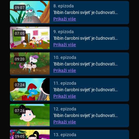
8. epizoda
09:07
'Bibin čarobni svijet' je čudnovati
animirani svijet za djecu ...
Prikaži više
9. epizoda
07:05
'Bibin čarobni svijet' je čudnovati
animirani svijet za djecu ...
Prikaži više
10. epizoda
09:20
'Bibin čarobni svijet' je čudnovati
animirani svijet za djecu ...
Prikaži više
11. epizoda
07:24
'Bibin čarobni svijet' je čudnovati
animirani svijet za djecu ...
Prikaži više
12. epizoda
07:24
'Bibin čarobni svijet' je čudnovati
animirani svijet za djecu ...
Prikaži više
13. epizoda
09:05