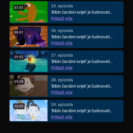
35. epizoda
07:41
'Bibin čarobni svijet' je čudnovati
animirani svijet za djecu ...
Prikaži više
36. epizoda
08:41
'Bibin čarobni svijet' je čudnovati
animirani svijet za djecu ...
Prikaži više
37. epizoda
09:42
'Bibin čarobni svijet' je čudnovati
animirani svijet za djecu ...
Prikaži više
38. epizoda
09:38
'Bibin čarobni svijet' je čudnovati
animirani svijet za djecu ...
Prikaži više
39. epizoda
30:05
'Bibin čarobni svijet' je čudnovati
animirani svijet za djecu ...
Prikaži više