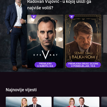
Radovan Vujović - u kojoj ulozi ga
najviše voliš?
Najnovije vijesti