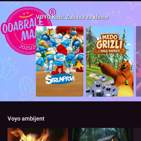
VOYO Kids: Zabava za klince
Voyo ambijent