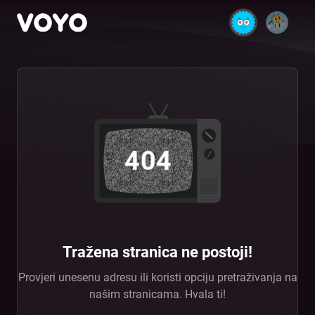
404
Tražena stranica ne postoji!
Provjeri unesenu adresu ili koristi opciju pretraživanja na
našim stranicama. Hvala ti!