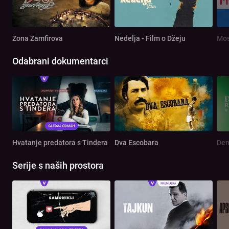
Zona Zamfirova
Nedelja - Film o Džeju
Mos
Odabrani dokumentarci
Hvatanje predatora s Tindera
Dva Escobara
Serije s naših prostora