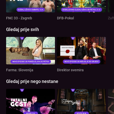
FNC 33 - Zagreb
DFB-Pokal
Zuf
Gledaj prije svih
Farma: Slovenija
Direktor svemira
Gledaj prije nego nestane