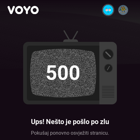
500
Ups! Nešto je pošlo po zlu
Pokušaj ponovno osvježiti stranicu.