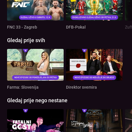
FNC 33 - Zagreb
DFB-Pokal
Zuf
Gledaj prije svih
Farma: Slovenija
Direktor svemira
Gledaj prije nego nestane