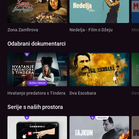
Zona Zamfirova
Nedelja - Film o Džeju
Mos
Odabrani dokumentarci
Hvatanje predatora s Tindera
Dva Escobara
Serije s naših prostora