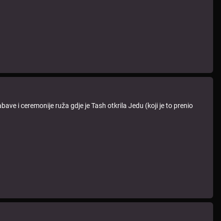
ave i ceremonije ruža gdje je Tash otkrila Jedu (koji je to prenio