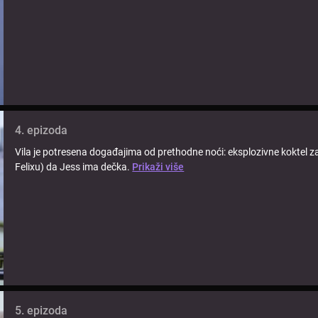
4. epizoda
Vila je potresena događajima od prethodne noći: eksplozivne koktel zab
Felixu) da Jess ima dečka.
Prikaži više
5. epizoda