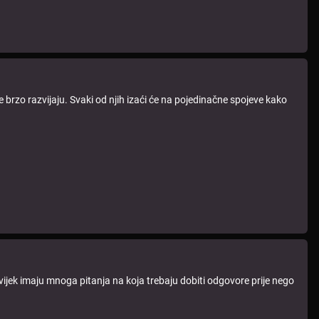
je brzo razvijaju. Svaki od njih izaći će na pojedinačne spojeve kako
uvijek imaju mnoga pitanja na koja trebaju dobiti odgovore prije nego