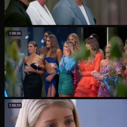
1:08:36
1:08:59