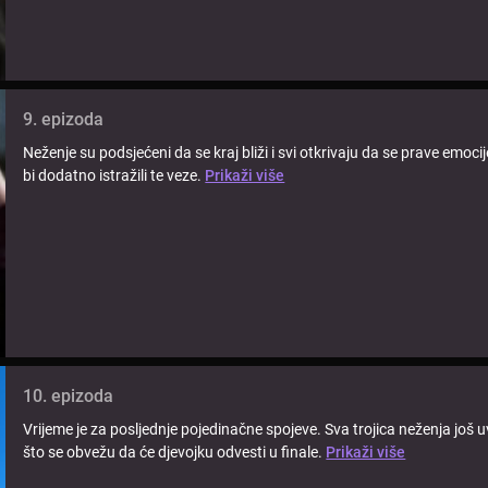
9. epizoda
Neženje su podsjećeni da se kraj bliži i svi otkrivaju da se prave emoci
bi dodatno istražili te veze.
Prikaži više
10. epizoda
Vrijeme je za posljednje pojedinačne spojeve. Sva trojica neženja još 
što se obvežu da će djevojku odvesti u finale.
Prikaži više