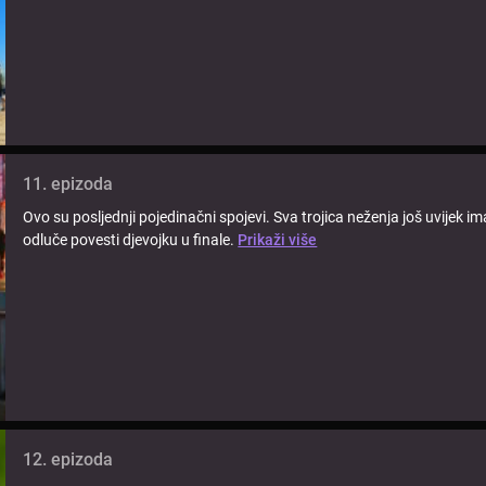
11. epizoda
Ovo su posljednji pojedinačni spojevi. Sva trojica neženja još uvijek i
odluče povesti djevojku u finale.
Prikaži više
12. epizoda