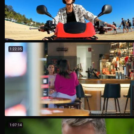
1:22:35
1:07:14