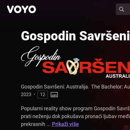
Gospodin Savršeni:
Gospodin Savršeni: Australija
The Bachelor: Au
,
2023
•
12
Popularni reality show program Gospodin Savrše
prati neženju dok pokušava pronaći ljubav me
prekrasnih ...
Prikaži više