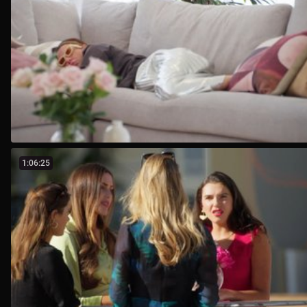
1:06:25