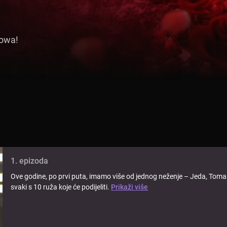
howa!
1. epizoda
Ove godine, po prvi puta, imamo više od jednog neženje – Jeda, Toma i
svaki s 10 ruža koje će podijeliti.
Prikaži više