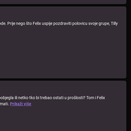
 Prije nego što Felix uspije pozdraviti polovicu svoje grupe, Tilly
pobjegla ili netko tko bi trebao ostati u prošlosti? Tom i Felix
imati.
Prikaži više