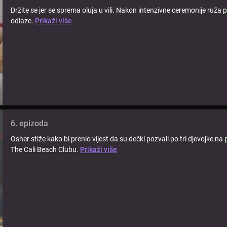
Držite se jer se sprema oluja u vili. Nakon intenzivne ceremonije ruž
odlaze.
Prikaži više
6. epizoda
Osher stiže kako bi prenio vijest da su dečki pozvali po tri djevojke n
The Cali Beach Clubu.
Prikaži više