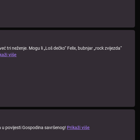
već tri neženje. Mogu li „Loš dečko“ Felix, bubnjar „rock zvijezda“
kaži više
da u povijesti Gospodina savršenog!
Prikaži više