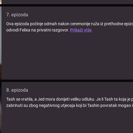
7. epizoda
Ova epizoda počinje odmah nakon ceremonije ruža iz prethodne epizode.
odvodi Felixa na privatni razgovor.
Prikaži više
8. epizoda
Tash se vratila, a Jed mora donijeti veliku odluku. Je li Tash ta koja je 
zabrinuti su zbog negativnog utjecaja koji bi Tashin povratak mogao 