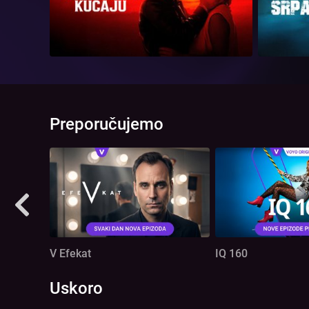
Preporučujemo
V Efekat
IQ 160
Uskoro