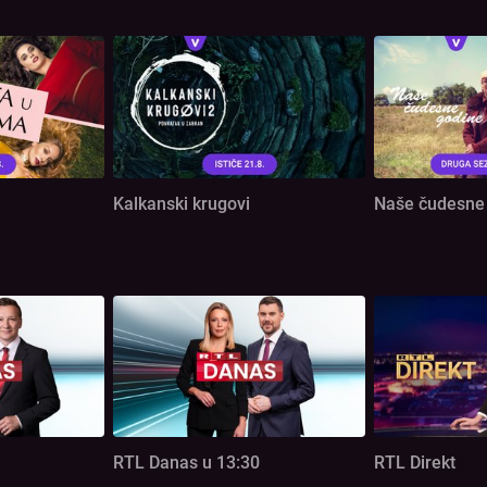
Kalkanski krugovi
Naše čudesne
RTL Danas u 13:30
RTL Direkt