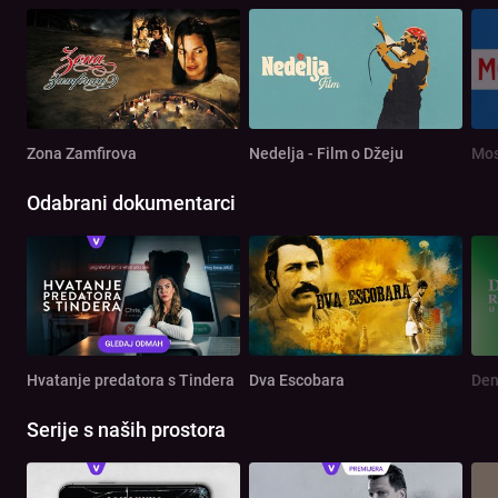
Zona Zamfirova
Nedelja - Film o Džeju
Mos
Odabrani dokumentarci
Hvatanje predatora s Tindera
Dva Escobara
Serije s naših prostora