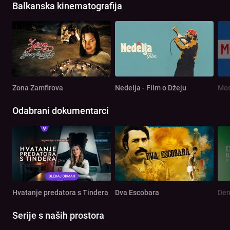
Balkanska kinematografija
Zona Zamfirova
Nedelja - Film o Džeju
Mos
Odabrani dokumentarci
Hvatanje predatora s Tindera
Dva Escobara
Serije s naših prostora