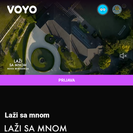
PRIJAVA
Laži sa mnom