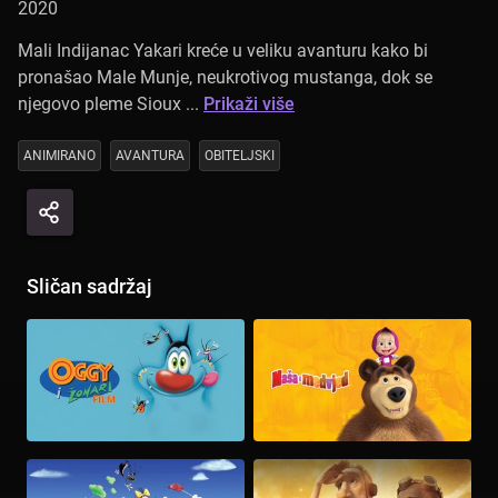
2020
Mali Indijanac Yakari kreće u veliku avanturu kako bi
pronašao Male Munje, neukrotivog mustanga, dok se
njegovo pleme Sioux ...
Prikaži više
ANIMIRANO
AVANTURA
OBITELJSKI
Sličan sadržaj