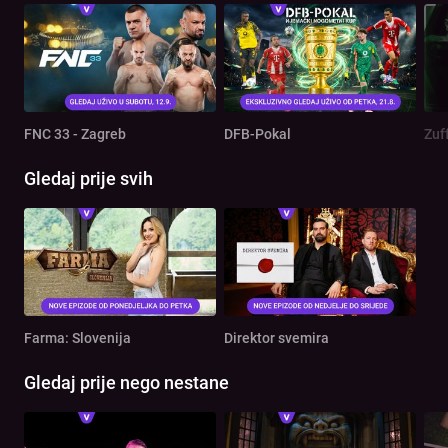
FNC 33 - Zagreb
DFB-Pokal
Zuf
Gledaj prije svih
Farma: Slovenija
Direktor svemira
Gledaj prije nego nestane