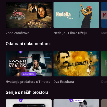
Zona Zamfirova
Nedelja - Film o Džeju
Mos
Odabrani dokumentarci
Hvatanje predatora s Tindera
Dva Escobara
Serije s naših prostora