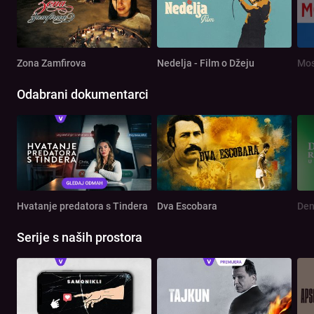
Zona Zamfirova
Nedelja - Film o Džeju
Mos
Odabrani dokumentarci
Hvatanje predatora s Tindera
Dva Escobara
Serije s naših prostora