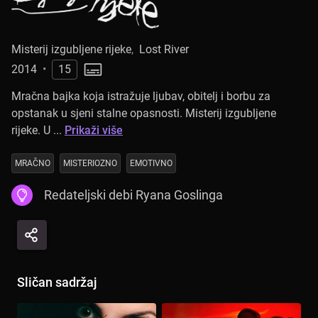
Misterij izgubljene rijeke
,
Lost River
2014
•
15
Mračna bajka koja istražuje ljubav, obitelj i borbu za
opstanak u sjeni stalne opasnosti. Misterij izgubljene
rijeke. U ...
Prikaži više
MRAČNO
MISTERIOZNO
EMOTIVNO
Redateljski debi Ryana Goslinga
Sličan sadržaj