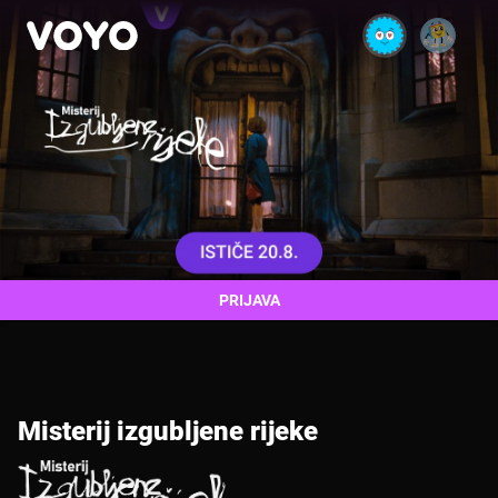
PRIJAVA
Misterij izgubljene rijeke