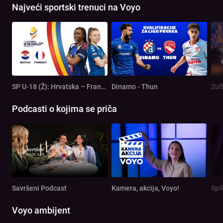
Najveći sportski trenuci na Voyo
SP U-18 (Ž): Hrvatska – Francuska
Dinamo - Thun
Zuf
Podcasti o kojima se priča
Savršeni Podcast
Kamera, akcija, Voyo!
Spi
Voyo ambijent