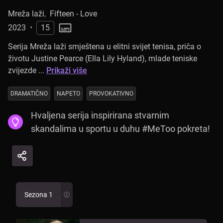
Mreža laži
,
Fifteen - Love
2023
•
15
Serija Mreža laži smještena u elitni svijet tenisa, priča o
životu Justine Pearce (Ella Lily Hyland), mlade teniske
zvijezde ...
Prikaži više
DRAMATIČNO
NAPETO
PROVOKATIVNO
Hvaljena serija inspirirana stvarnim
skandalima u sportu u duhu #MeToo pokreta!
Sezona 1