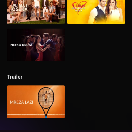
Trailer