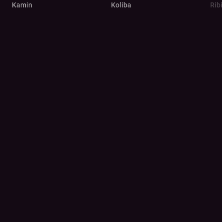
Kamin
Koliba
Rib