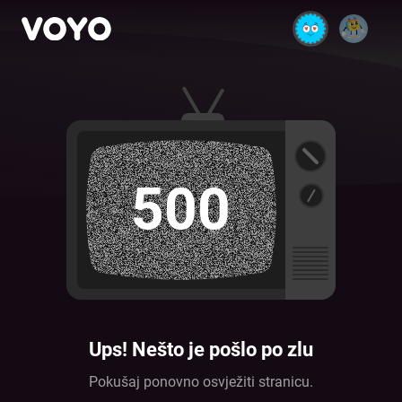
500
Ups! Nešto je pošlo po zlu
Pokušaj ponovno osvježiti stranicu.