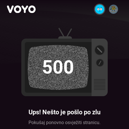
500
Ups! Nešto je pošlo po zlu
Pokušaj ponovno osvježiti stranicu.