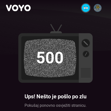
500
Ups! Nešto je pošlo po zlu
Pokušaj ponovno osvježiti stranicu.