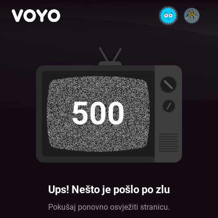
500
Ups! Nešto je pošlo po zlu
Pokušaj ponovno osvježiti stranicu.