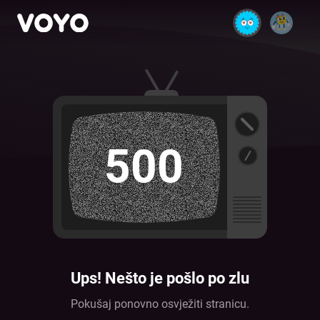
500
Ups! Nešto je pošlo po zlu
Pokušaj ponovno osvježiti stranicu.