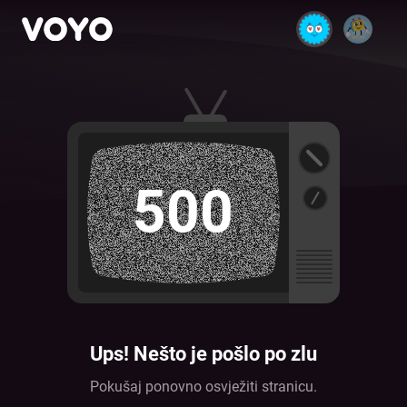
500
Ups! Nešto je pošlo po zlu
Pokušaj ponovno osvježiti stranicu.