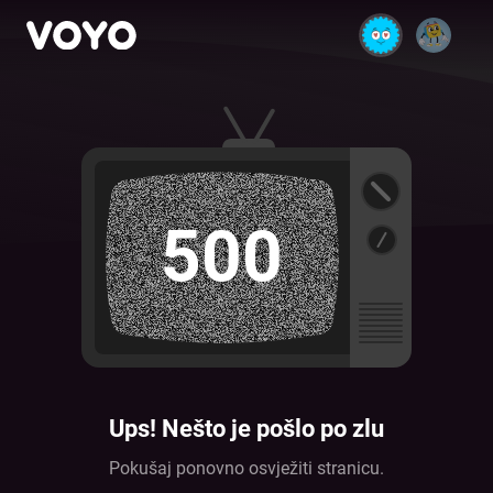
500
Ups! Nešto je pošlo po zlu
Pokušaj ponovno osvježiti stranicu.