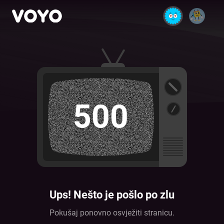
500
Ups! Nešto je pošlo po zlu
Pokušaj ponovno osvježiti stranicu.