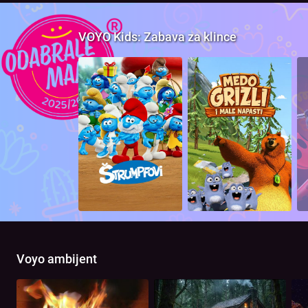
VOYO Kids: Zabava za klince
Voyo ambijent