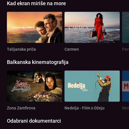
Kad ekran miriše na more
Talijanska priča
Carmen
Par
Balkanska kinematografija
Zona Zamfirova
Nedelja - Film o Džeju
Mos
Odabrani dokumentarci