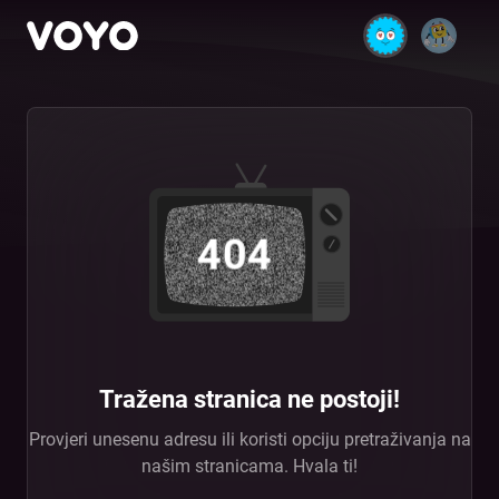
404
Tražena stranica ne postoji!
Provjeri unesenu adresu ili koristi opciju pretraživanja na
našim stranicama. Hvala ti!