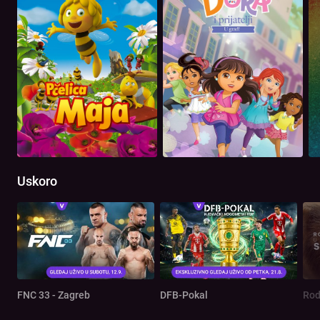
Uskoro
FNC 33 - Zagreb
DFB-Pokal