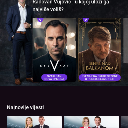
Radovan Vujović - u kojoj ulozi ga
najviše voliš?
Najnovije vijesti