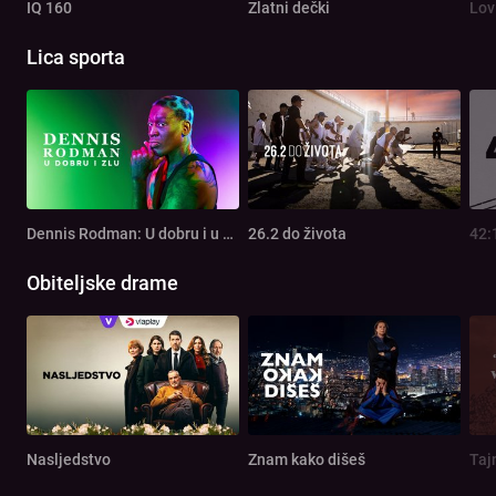
IQ 160
Zlatni dečki
Lov
Lica sporta
Dennis Rodman: U dobru i u zlu
26.2 do života
42:
Obiteljske drame
Nasljedstvo
Znam kako dišeš
Taj