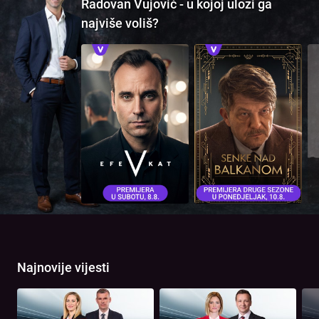
Radovan Vujović - u kojoj ulozi ga
najviše voliš?
Najnovije vijesti