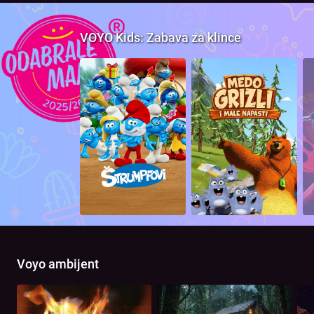
VOYO Kids: Zabava za klince
Voyo ambijent