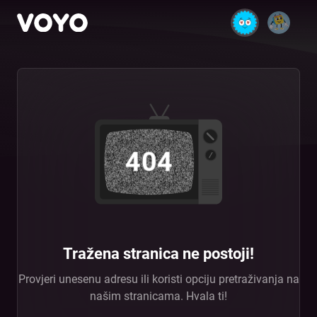
404
Tražena stranica ne postoji!
Provjeri unesenu adresu ili koristi opciju pretraživanja na
našim stranicama. Hvala ti!