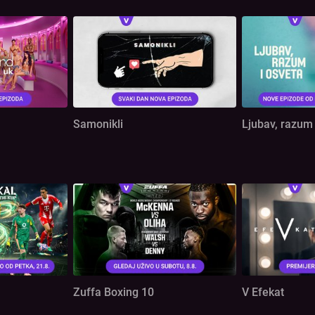
Samonikli
Ljubav, razum 
Zuffa Boxing 10
V Efekat