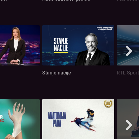
Stanje nacije
RTL Sport