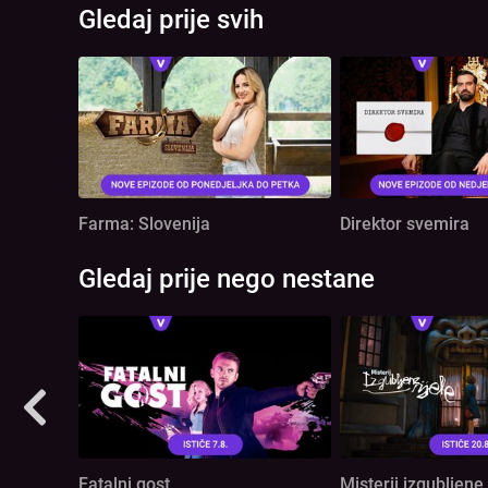
Gledaj prije svih
Farma: Slovenija
Direktor svemira
Gledaj prije nego nestane
Fatalni gost
Misterij izgubljene 