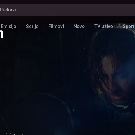
Emisije
Serije
Filmovi
Novo
TV uživo
Sport
n