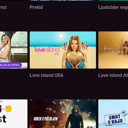
omci
Prekid
Ljudožder veg
Love Island USA
Love Island Al