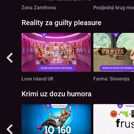
Zona Zamfirova
Posljednji krug m
Reality za guilty pleasure
Love Island UK
Farma: Slovenija
Krimi uz dozu humora