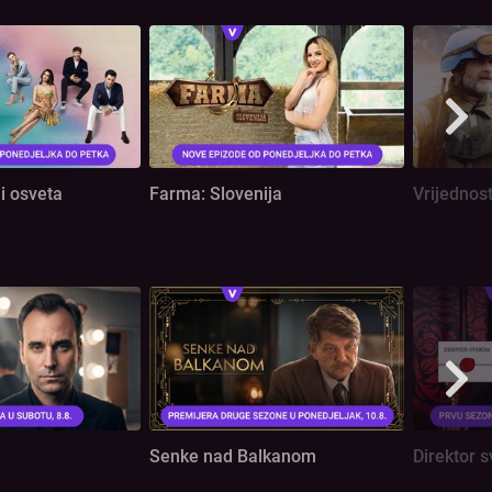
i osveta
Farma: Slovenija
Vrijednost
Senke nad Balkanom