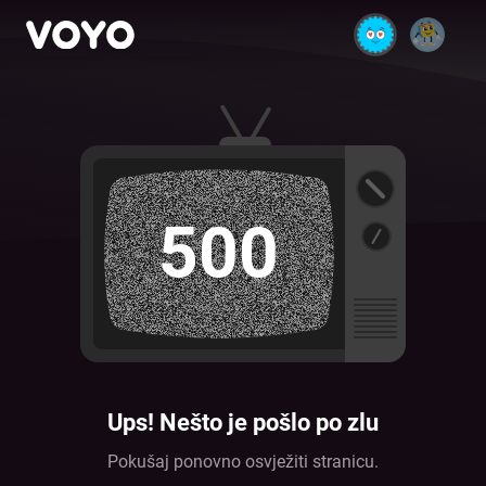
500
Ups! Nešto je pošlo po zlu
Pokušaj ponovno osvježiti stranicu.