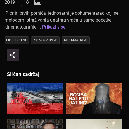
2019
•
18
'Pioniri prvih pornića' jednosatni je dokumentarac koji se
metodom istraživanja unatrag vraća u same početke
kinematografije ...
Prikaži više
EKSPLICITNO
PROVOKATIVNO
INFORMATIVNO
Sličan sadržaj