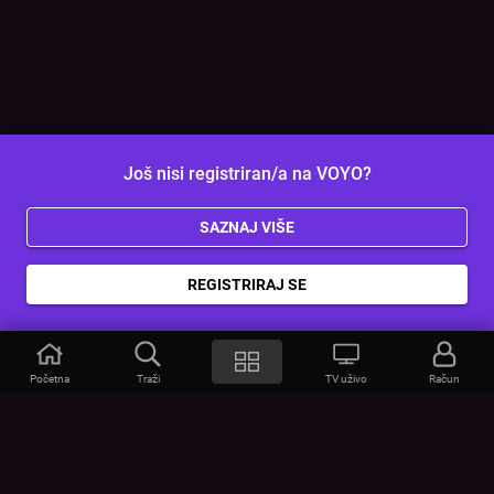
Još nisi registriran/a na VOYO?
SAZNAJ VIŠE
REGISTRIRAJ SE
Početna
Traži
TV uživo
Račun
VOYO
POMOĆ
Često postavljana pitanja
Kontakt