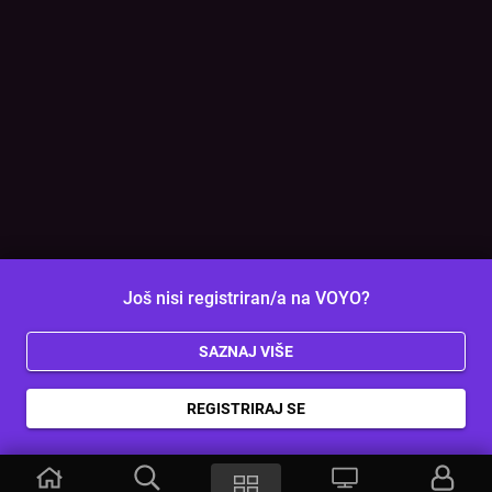
Još nisi registriran/a na VOYO?
SAZNAJ VIŠE
REGISTRIRAJ SE