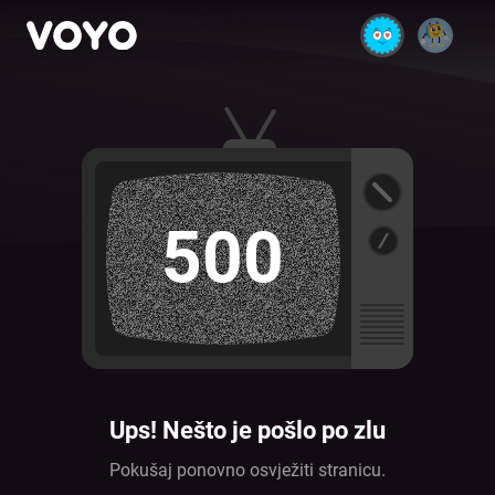
500
Ups! Nešto je pošlo po zlu
Pokušaj ponovno osvježiti stranicu.