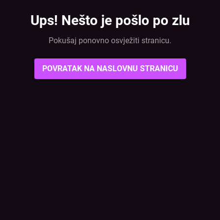
Ups! Nešto je pošlo po zlu
Pokušaj ponovno osvježiti stranicu.
POVRATAK NA NASLOVNU STRANICU