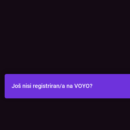
Još nisi registriran/a na VOYO?