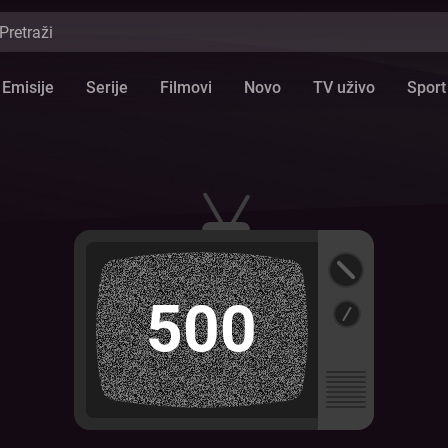
Emisije
Serije
Filmovi
Novo
TV uživo
Sport
500