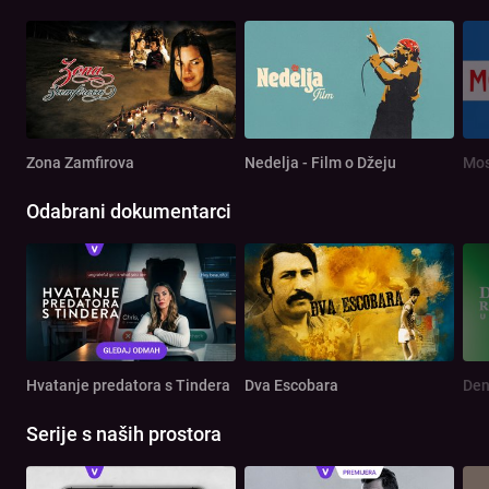
Zona Zamfirova
Nedelja - Film o Džeju
Mos
Odabrani dokumentarci
Hvatanje predatora s Tindera
Dva Escobara
Serije s naših prostora