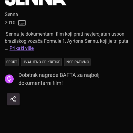
Senna
2010
'Senna' je dokumentarni film koji prati nevjerojatan uspon
brazilskog vozača Formule 1, Ayrtona Sennu, koji je tri puta
...
Prikaži više
SPORT
HVALJENO OD KRITIKE
INSPIRATIVNO
Dobitnik nagrade BAFTA za najbolji
dokumentarni film!