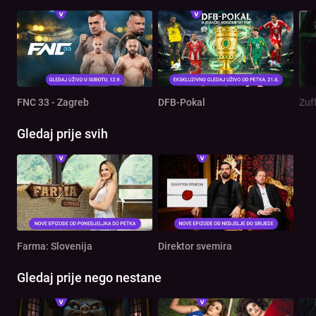
FNC 33 - Zagreb
DFB-Pokal
Zuf
Gledaj prije svih
Farma: Slovenija
Direktor svemira
Gledaj prije nego nestane