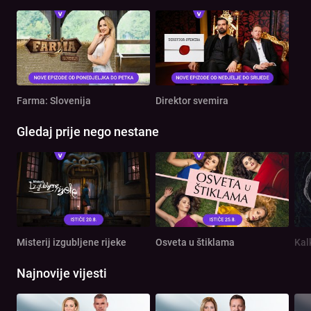
Farma: Slovenija
Direktor svemira
Gledaj prije nego nestane
Misterij izgubljene rijeke
Osveta u štiklama
Kal
Najnovije vijesti