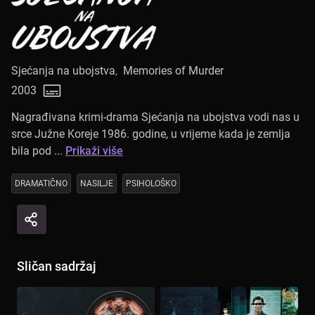
Sjećanja na ubojstva
,
Memories of Murder
2003
Nagrađivana krimi-drama Sjećanja na ubojstva vodi nas u
srce Južne Koreje 1986. godine, u vrijeme kada je zemlja
bila pod ...
Prikaži više
DRAMATIČNO
NASILJE
PSIHOLOŠKO
Sličan sadržaj