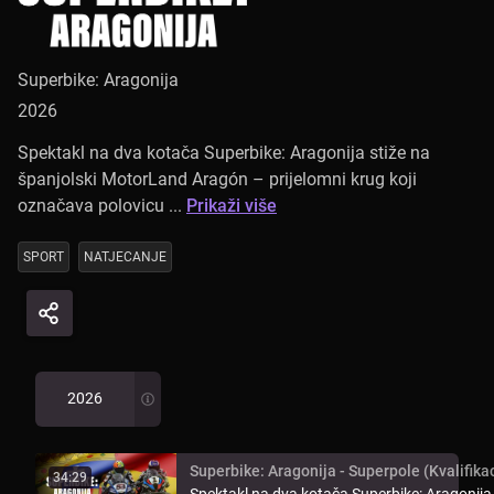
Superbike: Aragonija
2026
Spektakl na dva kotača Superbike: Aragonija stiže na
španjolski MotorLand Aragón – prijelomni krug koji
označava polovicu ...
Prikaži više
SPORT
NATJECANJE
2026
Superbike: Aragonija - Superpole (Kvalifikac
34:29
Spektakl na dva kotača Superbike: Aragonija