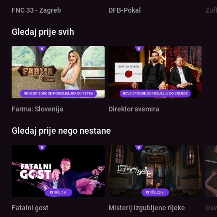
FNC 33 - Zagreb
DFB-Pokal
Zuf
Gledaj prije svih
Farma: Slovenija
Direktor svemira
Gledaj prije nego nestane
Fatalni gost
Misterij izgubljene rijeke
Osv