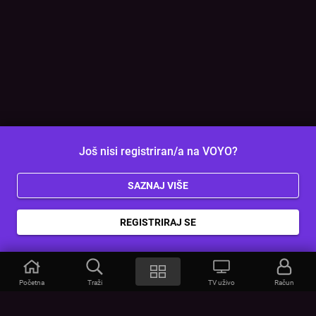
Još nisi registriran/a na VOYO?
SAZNAJ VIŠE
REGISTRIRAJ SE
Početna
Traži
TV uživo
Račun