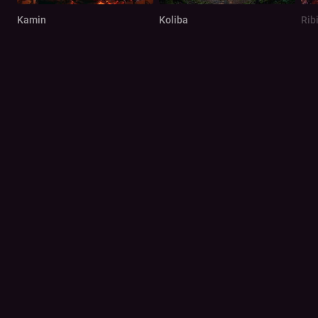
Kamin
Koliba
Rib