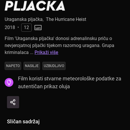
Uraganska pljačka
,
The Hurricane Heist
2018
•
12
Film 'Uraganska pljačka' donosi adrenalinsku priču o
nevjerojatnoj pljački tijekom razornog uragana. Grupa
kriminalaca ...
Prikaži više
NAPETO
NASILJE
UZBUDLJIVO
Film koristi stvarne meteorološke podatke za
autentičan prikaz oluja
Sličan sadržaj