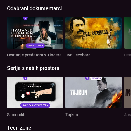
Odabrani dokumentarci
Hvatanje predatora s Tindera
Dva Escobara
Serije s naših prostora
Samonikli
Tajkun
Aps
Teen zone