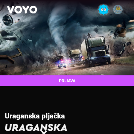
PRIJAVA
Uraganska pljačka