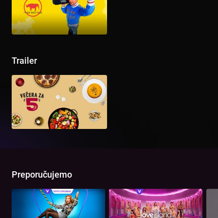
Trailer
Preporučujemo