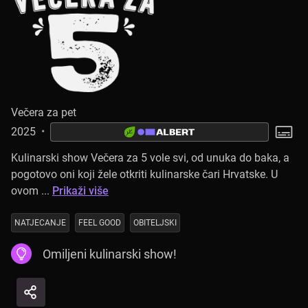
Večera za pet
2025
•
Kulinarski show Večera za 5 vole svi, od unuka do baka, a
pogotovo oni koji žele otkriti kulinarske čari Hrvatske. U
ovom ...
Prikaži više
NATJECANJE
FEEL GOOD
OBITELJSKI
Omiljeni kulinarski show!