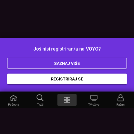
Još nisi registriran/a na VOYO?
SAZNAJ VIŠE
REGISTRIRAJ SE
Početna
Traži
TV uživo
Račun
VOYO
POMOĆ
Često postavljana pitanja
Kontakt