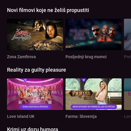
Novi filmovi koje ne želiš propustiti
Zona Zamfirova
Posljednji krug momci
Pre
Reality za guilty pleasure
Love Island UK
Farma: Slovenija
Lov
Krimi uz dozu humora