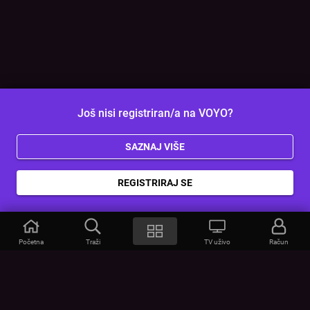
Još nisi registriran/a na VOYO?
SAZNAJ VIŠE
REGISTRIRAJ SE
Početna
Traži
TV uživo
Račun
VOYO
POMOĆ
Često postavljana pitanja
Kontakt