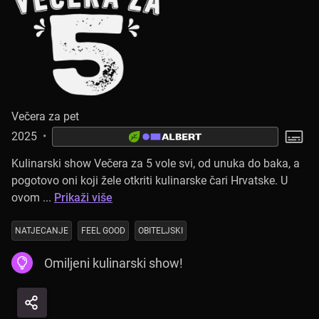
Večera za pet
2025
•
Kulinarski show Večera za 5 vole svi, od unuka do baka, a
pogotovo oni koji žele otkriti kulinarske čari Hrvatske. U
ovom ...
Prikaži više
NATJECANJE
FEEL GOOD
OBITELJSKI
Omiljeni kulinarski show!