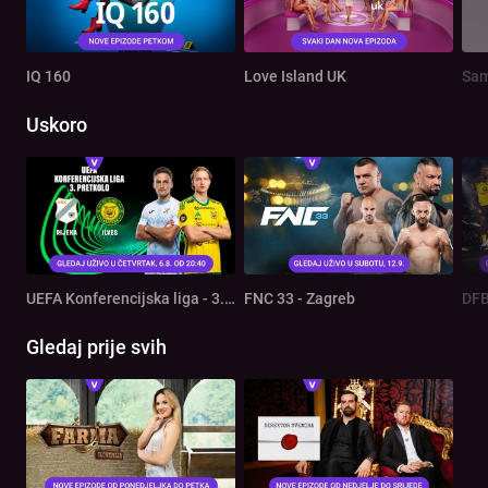
IQ 160
Love Island UK
Sam
Uskoro
UEFA Konferencijska liga - 3. pretkolo: Rijeka - Ilves
FNC 33 - Zagreb
DFB
Gledaj prije svih