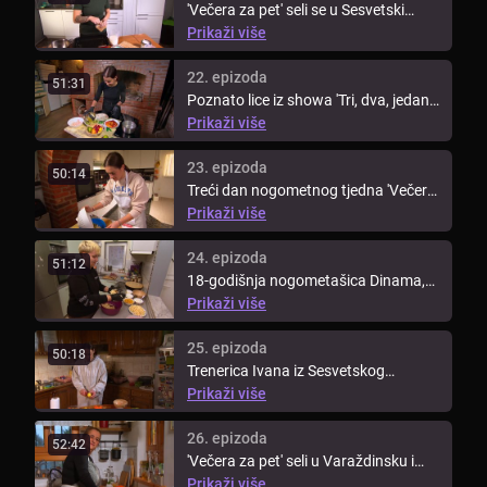
'Večera za pet' seli se u Sesvetski
Kraljevec, gdje će domaćica Ana ...
Prikaži više
22. epizoda
51:31
Poznato lice iz showa 'Tri, dva, jedan,
kuhaj!', Dina, spaja nogomet ...
Prikaži više
23. epizoda
50:14
Treći dan nogometnog tjedna 'Večera
za pet' vodi nas u Lupoglav, gdje ...
Prikaži više
24. epizoda
51:12
18-godišnja nogometašica Dinama,
Dorotea, zakoračila je iz terena u ...
Prikaži više
25. epizoda
50:18
Trenerica Ivana iz Sesvetskog
Kraljevca dolazi na red u tjednu ...
Prikaži više
26. epizoda
52:42
'Večera za pet' seli u Varaždinsku i
Međimursku županiju. Tjedan ...
Prikaži više