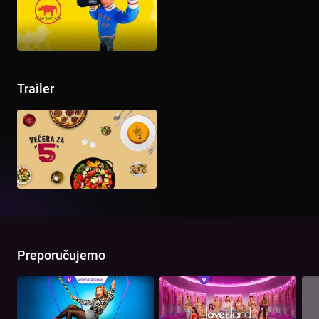
Trailer
Preporučujemo