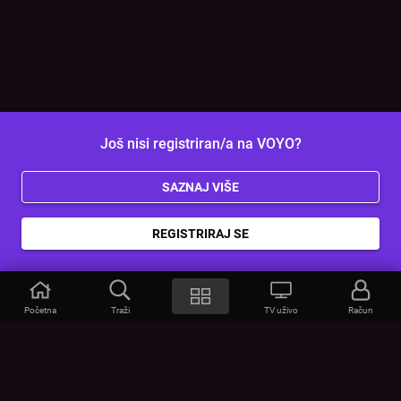
Još nisi registriran/a na VOYO?
SAZNAJ VIŠE
REGISTRIRAJ SE
Početna
Traži
TV uživo
Račun
VOYO
POMOĆ
Često postavljana pitanja
Kontakt