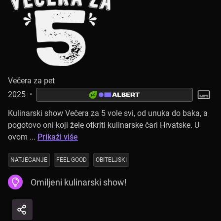
Večera za pet
2025
•
Kulinarski show Večera za 5 vole svi, od unuka do baka, a
pogotovo oni koji žele otkriti kulinarske čari Hrvatske. U
ovom ...
Prikaži više
NATJECANJE
FEEL GOOD
OBITELJSKI
Omiljeni kulinarski show!