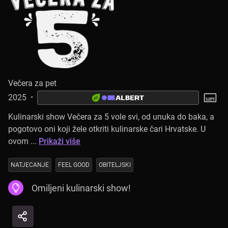
Večera za pet
2025
•
Kulinarski show Večera za 5 vole svi, od unuka do baka, a
pogotovo oni koji žele otkriti kulinarske čari Hrvatske. U
ovom ...
Prikaži više
NATJECANJE
FEEL GOOD
OBITELJSKI
Omiljeni kulinarski show!