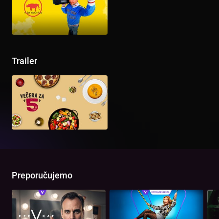
Trailer
Preporučujemo