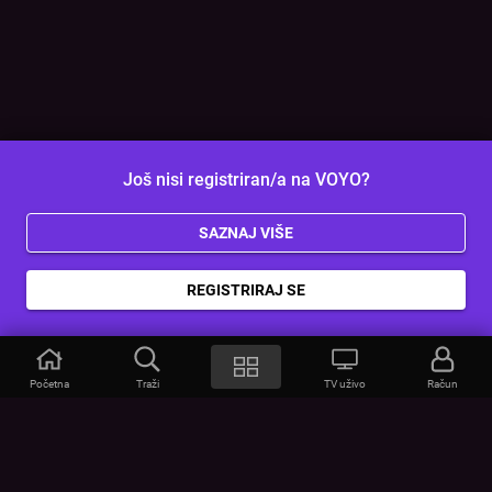
Još nisi registriran/a na VOYO?
SAZNAJ VIŠE
REGISTRIRAJ SE
Početna
Traži
TV uživo
Račun
VOYO
POMOĆ
Često postavljana pitanja
Kontakt