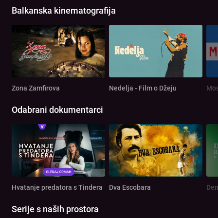
Balkanska kinematografija
Zona Zamfirova
Nedelja - Film o Džeju
Mos
Odabrani dokumentarci
Hvatanje predatora s Tindera
Dva Escobara
Serije s naših prostora