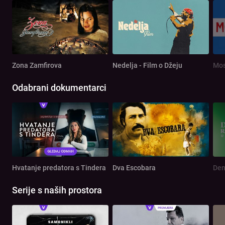
Zona Zamfirova
Nedelja - Film o Džeju
Mos
Odabrani dokumentarci
Hvatanje predatora s Tindera
Dva Escobara
Serije s naših prostora