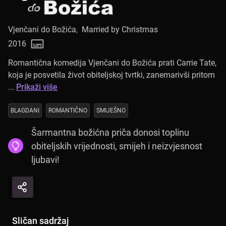
Vjenčani do Božića
,
Married by Christmas
2016
Romantična komedija Vjenčani do Božića prati Carrie Tate,
koja je posvetila život obiteljskoj tvrtki, zanemarivši pritom
...
Prikaži više
BLAGDANI
ROMANTIČNO
SMIJEŠNO
Šarmantna božićna priča donosi toplinu
obiteljskih vrijednosti, smijeh i neizvjesnost
ljubavi!
Sličan sadržaj